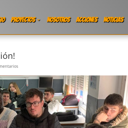
CIO
PROYECTOS
NOSOTROS
ACCIONES
NOTICIAS
ión!
mentarios