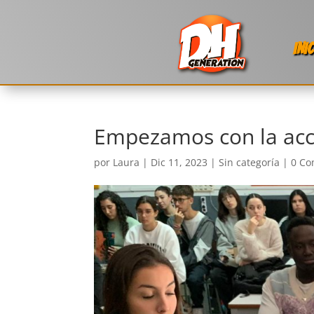
INI
Empezamos con la acc
por
Laura
|
Dic 11, 2023
|
Sin categoría
|
0 Co