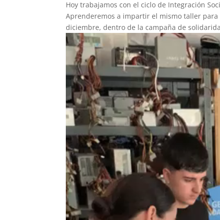
Hoy trabajamos con el ciclo de Integración Soci
Aprenderemos a impartir el mismo taller para
diciembre, dentro de la campaña de solidarida