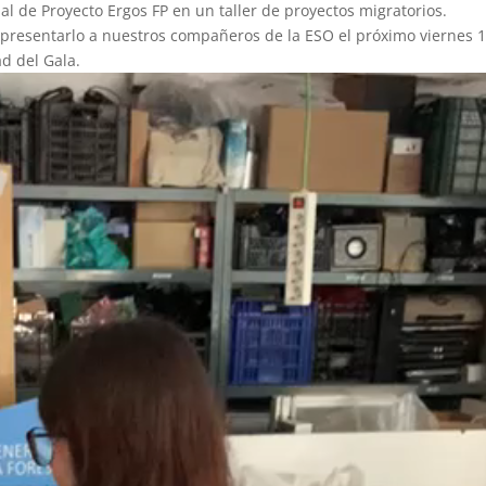
al de Proyecto Ergos FP en un taller de proyectos migratorios.
 presentarlo a nuestros compañeros de la ESO el próximo viernes 
d del Gala.