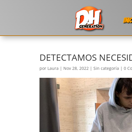
INI
DETECTAMOS NECESI
por
Laura
|
Nov 28, 2022
|
Sin categoría
|
0 C