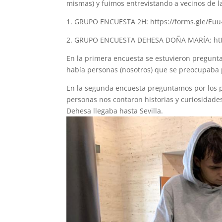
mismas) y fuimos entrevistando a vecinos de l
1. GRUPO ENCUESTA 2H: https://forms.gle/E
2. GRUPO ENCUESTA DEHESA DOÑA MARÍA: htt
En la primera encuesta se estuvieron pregunt
había personas (nosotros) que se preocupaba 
En la segunda encuesta preguntamos por los 
personas nos contaron historias y curiosidade
Dehesa llegaba hasta Sevilla.