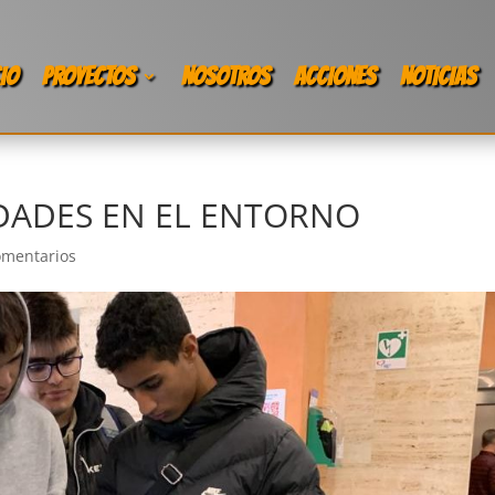
CIO
PROYECTOS
NOSOTROS
ACCIONES
NOTICIAS
DADES EN EL ENTORNO
omentarios