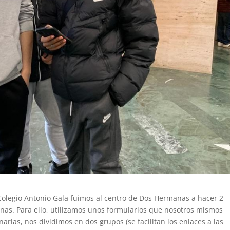
olegio Antonio Gala fuimos al centro de Dos Hermanas a hacer 2
nas. Para ello, utilizamos unos formularios que nosotros mismos
rlas, nos dividimos en dos grupos (se facilitan los enlaces a las